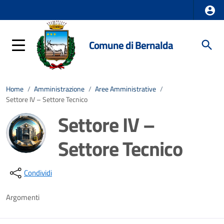
Comune di Bernalda
Home
/
Amministrazione
/
Aree Amministrative
/
Settore IV – Settore Tecnico
Settore IV –
Settore Tecnico
Dettagli della notizia
Condividi
Argomenti