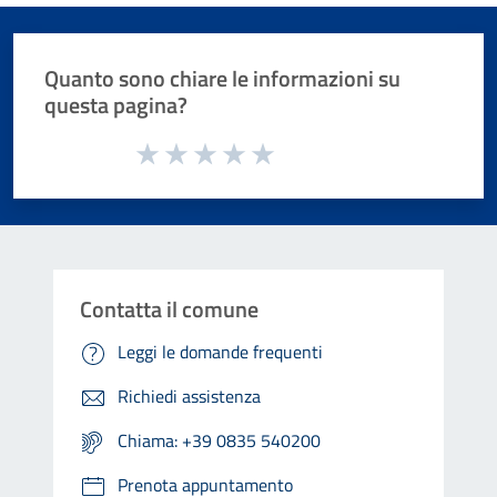
Quanto sono chiare le informazioni su
questa pagina?
Valuta da 1 a 5 stelle la pagina
Valuta 1 stelle su 5
Valuta 2 stelle su 5
Valuta 3 stelle su 5
Valuta 4 stelle su 5
Valuta 5 stelle su 5
Contatta il comune
Leggi le domande frequenti
Richiedi assistenza
Chiama: +39 0835 540200
Prenota appuntamento