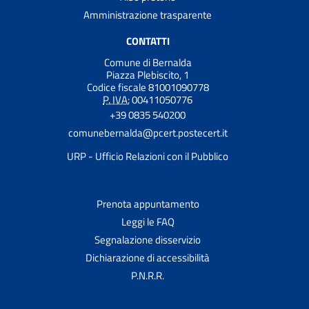
Amministrazione trasparente
CONTATTI
Comune di Bernalda
Piazza Plebiscito, 1
Codice fiscale 81001090778
P. IVA:
00411050776
+39 0835 540200
comunebernalda@pcert.postecert.it
URP - Ufficio Relazioni con il Pubblico
Prenota appuntamento
Leggi le FAQ
Segnalazione disservizio
Dichiarazione di accessibilità
P.N.R.R.