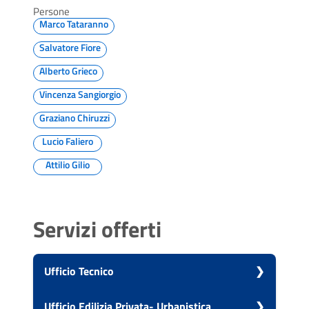
Persone
Marco Tataranno
Salvatore Fiore
Alberto Grieco
Vincenza Sangiorgio
Graziano Chiruzzi
Lucio Faliero
Attilio Gilio
Servizi offerti
Ufficio Tecnico
Vai alla scheda di: Ufficio Tecnico
Ufficio Edilizia Privata- Urbanistica