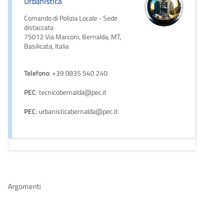
Urbanistica
Comando di Polizia Locale - Sede
distaccata
75012 Via Marconi, Bernalda, MT,
Basilicata, Italia
Telefono
: +39 0835 540 240
PEC
: tecnicobernalda@pec.it
PEC
: urbanisticabernalda@pec.it
Argomenti