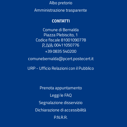
Albo pretorio
Amministrazione trasparente
CONTATTI
Comune di Bernalda
Piazza Plebiscito, 1
Codice fiscale 81001090778
P. IVA:
00411050776
+39 0835 540200
comunebernalda@pcert.postecert.it
URP - Ufficio Relazioni con il Pubblico
Prenota appuntamento
Leggi le FAQ
Segnalazione disservizio
Dichiarazione di accessibilità
P.N.R.R.