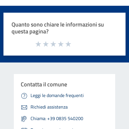
Quanto sono chiare le informazioni su
questa pagina?
Valuta da 1 a 5 stelle la pagina
Valuta 1 stelle su 5
Valuta 2 stelle su 5
Valuta 3 stelle su 5
Valuta 4 stelle su 5
Valuta 5 stelle su 5
Contatta il comune
Leggi le domande frequenti
Richiedi assistenza
Chiama: +39 0835 540200