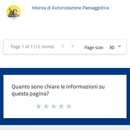
Istanza di Autorizzazione Paesaggistica
Page 1 of 1 (12 items)
Page size:
Quanto sono chiare le informazioni su
questa pagina?
Valuta da 1 a 5 stelle la pagina
Valuta 1 stelle su 5
Valuta 2 stelle su 5
Valuta 3 stelle su 5
Valuta 4 stelle su 5
Valuta 5 stelle su 5