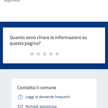
Argomenti
Quanto sono chiare le informazioni su
questa pagina?
Valuta da 1 a 5 stelle la pagina
Valuta 1 stelle su 5
Valuta 2 stelle su 5
Valuta 3 stelle su 5
Valuta 4 stelle su 5
Valuta 5 stelle su 5
Contatta il comune
Leggi le domande frequenti
Richiedi assistenza