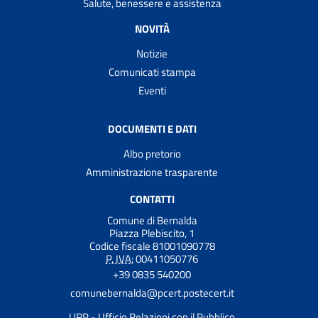
Salute, benessere e assistenza
NOVITÀ
Notizie
Comunicati stampa
Eventi
DOCUMENTI E DATI
Albo pretorio
Amministrazione trasparente
CONTATTI
Comune di Bernalda
Piazza Plebiscito, 1
Codice fiscale 81001090778
P. IVA:
00411050776
+39 0835 540200
comunebernalda@pcert.postecert.it
URP - Ufficio Relazioni con il Pubblico