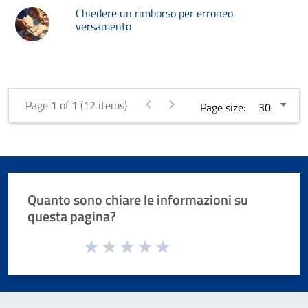
Chiedere un rimborso per erroneo
versamento
Page 1 of 1 (12 items)
Page size:
Quanto sono chiare le informazioni su
questa pagina?
Valuta da 1 a 5 stelle la pagina
Valuta 1 stelle su 5
Valuta 2 stelle su 5
Valuta 3 stelle su 5
Valuta 4 stelle su 5
Valuta 5 stelle su 5