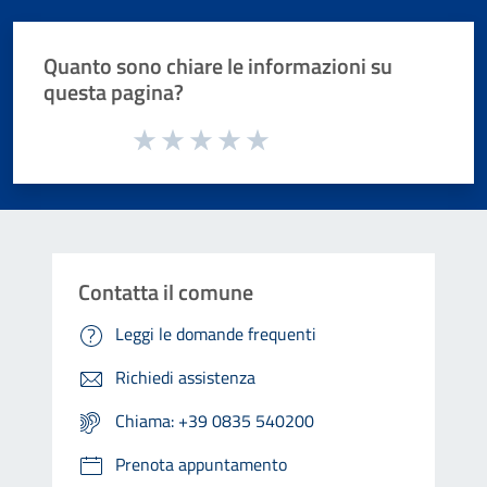
Quanto sono chiare le informazioni su
questa pagina?
Valuta da 1 a 5 stelle la pagina
Valuta 1 stelle su 5
Valuta 2 stelle su 5
Valuta 3 stelle su 5
Valuta 4 stelle su 5
Valuta 5 stelle su 5
Contatta il comune
Leggi le domande frequenti
Richiedi assistenza
Chiama: +39 0835 540200
Prenota appuntamento