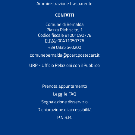
Amministrazione trasparente
CONTATTI
Comune di Bernalda
Piazza Plebiscito, 1
Codice fiscale 81001090778
P. IVA:
00411050776
+39 0835 540200
comunebernalda@pcert.postecert.it
URP - Ufficio Relazioni con il Pubblico
Prenota appuntamento
Leggi le FAQ
Segnalazione disservizio
Dichiarazione di accessibilità
P.N.R.R.