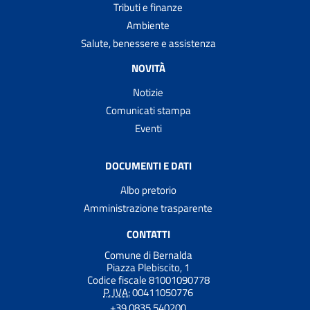
Tributi e finanze
Ambiente
Salute, benessere e assistenza
NOVITÀ
Notizie
Comunicati stampa
Eventi
DOCUMENTI E DATI
Albo pretorio
Amministrazione trasparente
CONTATTI
Comune di Bernalda
Piazza Plebiscito, 1
Codice fiscale 81001090778
P. IVA:
00411050776
+39 0835 540200