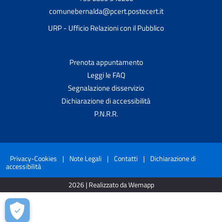
comunebernalda@pcert.postecert.it
URP - Ufficio Relazioni con il Pubblico
Prenota appuntamento
Leggi le FAQ
Segnalazione disservizio
Dichiarazione di accessibilità
P.N.R.R.
Privacy-Cookies
|
Note Legali
|
Contatti
|
Dichiarazione di
accessibilità
2026 | Realizzato da Wemapp