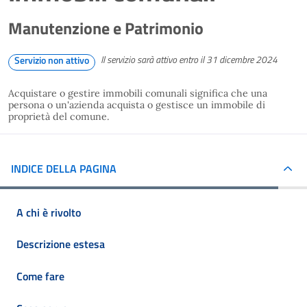
Manutenzione e Patrimonio
Il servizio sarà attivo entro il 31 dicembre 2024
Servizio non attivo
Acquistare o gestire immobili comunali significa che una
persona o un'azienda acquista o gestisce un immobile di
proprietà del comune.
INDICE DELLA PAGINA
A chi è rivolto
Descrizione estesa
Come fare