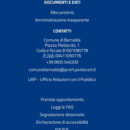
DOCUMENTI E DATI
Albo pretorio
Amministrazione trasparente
CONTATTI
Comune di Bernalda
Piazza Plebiscito, 1
Codice fiscale 81001090778
P. IVA:
00411050776
+39 0835 540200
comunebernalda@pcert.postecert.it
URP - Ufficio Relazioni con il Pubblico
Prenota appuntamento
Leggi le FAQ
Segnalazione disservizio
Dichiarazione di accessibilità
P.N.R.R.