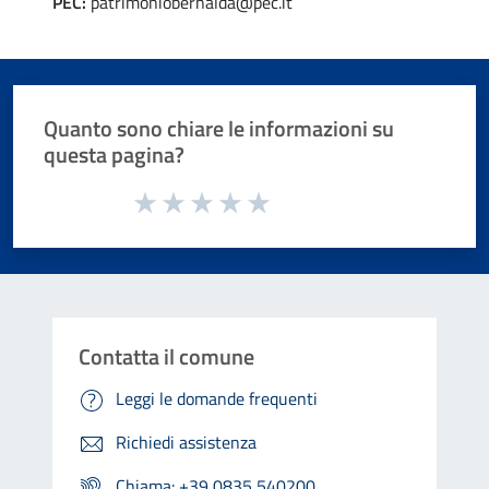
PEC:
patrimoniobernalda@pec.it
Quanto sono chiare le informazioni su
questa pagina?
Valuta da 1 a 5 stelle la pagina
Valuta 1 stelle su 5
Valuta 2 stelle su 5
Valuta 3 stelle su 5
Valuta 4 stelle su 5
Valuta 5 stelle su 5
Contatta il comune
Leggi le domande frequenti
Richiedi assistenza
Chiama: +39 0835 540200