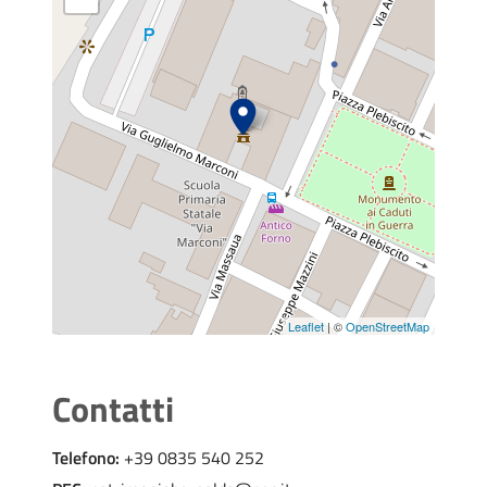
Leaflet
| ©
OpenStreetMap
Contatti
Telefono:
+39 0835 540 252