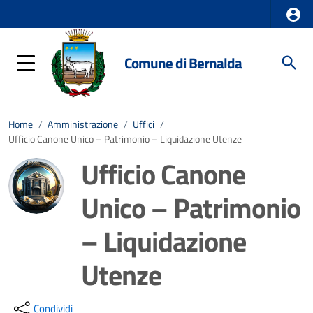
Comune di Bernalda
Home
/
Amministrazione
/
Uffici
/
Ufficio Canone Unico – Patrimonio – Liquidazione Utenze
Ufficio Canone
Unico – Patrimonio
– Liquidazione
Utenze
Dettagli della notizia
Condividi