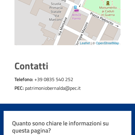
Leaflet
| ©
OpenStreetMap
Contatti
Telefono:
+39 0835 540 252
PEC:
patrimoniobernalda@pec.it
Quanto sono chiare le informazioni su
questa pagina?