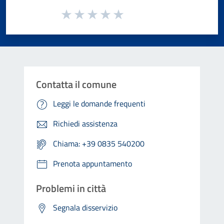
Valuta da 1 a 5 stelle la pagina
Valuta 1 stelle su 5
Valuta 2 stelle su 5
Valuta 3 stelle su 5
Valuta 4 stelle su 5
Valuta 5 stelle su 5
Contatta il comune
Leggi le domande frequenti
Richiedi assistenza
Chiama: +39 0835 540200
Prenota appuntamento
Problemi in città
Segnala disservizio