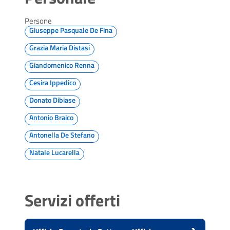
Persone
Giuseppe Pasquale De Fina
Grazia Maria Distasi
Giandomenico Renna
Cesira Ippedico
Donato Dibiase
Antonio Braico
Antonella De Stefano
Natale Lucarella
Servizi offerti